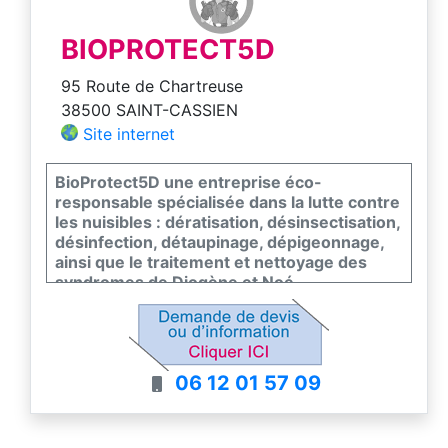
BIOPROTECT5D
95 Route de Chartreuse
38500 SAINT-CASSIEN
Site internet
BioProtect5D une entreprise éco-
responsable spécialisée dans la lutte contre
les nuisibles : dératisation, désinsectisation,
désinfection, détaupinage, dépigeonnage,
ainsi que le traitement et nettoyage des
syndromes de Diogène et Noé.
06 12 01 57 09