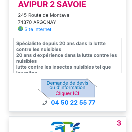
AVIPUR 2 SAVOIE
245 Route de Montava
74370 ARGONAY
Site internet
Spécialiste depuis 20 ans dans la luttte
contre les nuisibles
20 ans d expérience dans la lutte contre les
nuisibles
lutte contre les insectes nuisibles tel que
les mites
Devis et conseil gratuit
Intervention Savoie, Haute-Savoie et Pays
de Gex
04 50 22 55 77
3