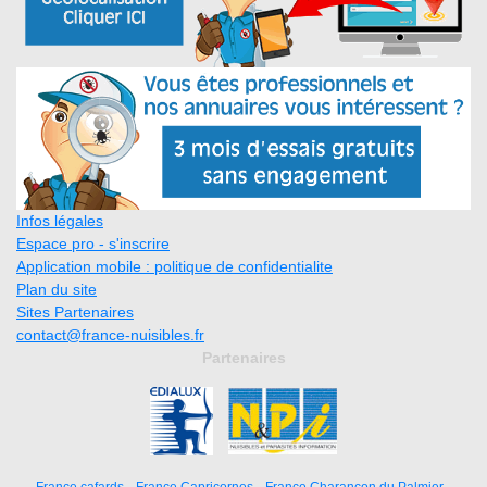
Infos légales
Espace pro - s'inscrire
Application mobile : politique de confidentialite
Plan du site
Sites Partenaires
contact@france-nuisibles.fr
Partenaires
France cafards
France Capricornes
France Charancon du Palmier