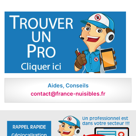
Aides, Conseils
contact@france-nuisibles.fr