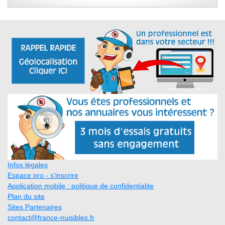
Infos légales
Espace pro - s'inscrire
Application mobile : politique de confidentialite
Plan du site
Sites Partenaires
contact@france-nuisibles.fr