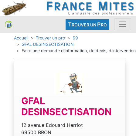
T
P
ROUVER UN
RO
Accueil
Trouver un pro
69
GFAL DESINSECTISATION
Faire une demande d'information, de devis, d'intervention
GFAL
DESINSECTISATION
12 avenue Edouard Herriot
69500 BRON