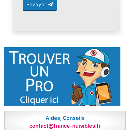
Envoyer
Aides, Conseils
contact@france-nuisibles.fr