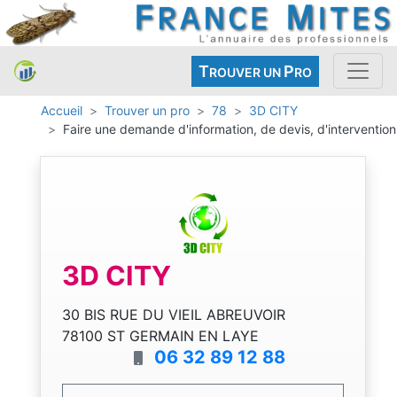
T
P
ROUVER UN
RO
Accueil
Trouver un pro
78
3D CITY
Faire une demande d'information, de devis, d'intervention
3D CITY
30 BIS RUE DU VIEIL ABREUVOIR
78100 ST GERMAIN EN LAYE
06 32 89 12 88