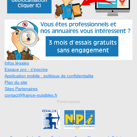
Infos légales
Espace pro - s'inscrire
Application mobile : politique de confidentialite
Plan du site
Sites Partenaires
contact@france-nuisibles.fr
Partenaires