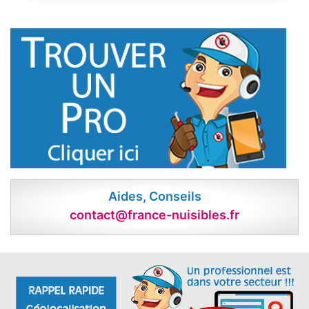
Aides, Conseils
contact@france-nuisibles.fr