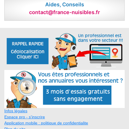
Aides, Conseils
contact@france-nuisibles.fr
Infos légales
Espace pro - s'inscrire
Application mobile : politique de confidentialite
Plan du site