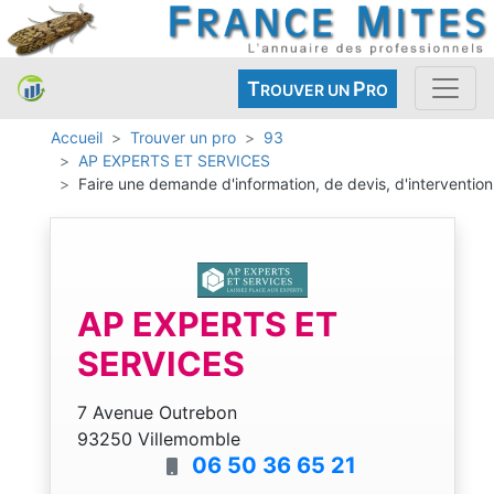
T
P
ROUVER UN
RO
Accueil
Trouver un pro
93
AP EXPERTS ET SERVICES
Faire une demande d'information, de devis, d'intervention
AP EXPERTS ET
SERVICES
7 Avenue Outrebon
93250 Villemomble
06 50 36 65 21