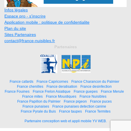
Infos légales
Espace pro - s'inscrire
Application mobile : politique de confidentialite
Plan du site
Sites Partenaires
contact@france-nuisibles.fr
Partenaires
France cafards
France Capricornes
France Charancon du Palmier
France chenilles
France deratisation
France desinfection
France Fouines
France Frelon Asiatique
France guepes
France Merule
France mites
France Moustiques
France Nuisibles
France Papillon du Palmier
France pigeon
France puces
France punaises
France punaises detection canine
France Pyrale du Buis
France taupes
France Termites
Partenaire conception web et appli mobile YV WEB.