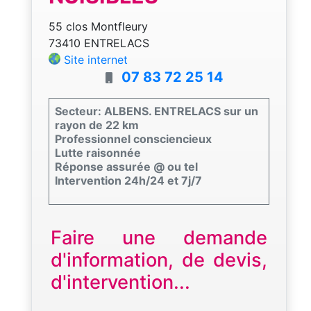
55 clos Montfleury
73410 ENTRELACS
Site internet
07 83 72 25 14
Secteur: ALBENS. ENTRELACS sur un
rayon de 22 km
Professionnel consciencieux
Lutte raisonnée
Réponse assurée @ ou tel
Intervention 24h/24 et 7j/7
Faire une demande
d'information, de devis,
d'intervention...