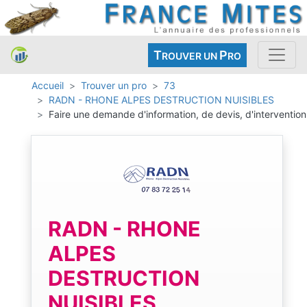
T
P
ROUVER UN
RO
Accueil
Trouver un pro
73
RADN - RHONE ALPES DESTRUCTION NUISIBLES
Faire une demande d'information, de devis, d'intervention
RADN - RHONE
ALPES
DESTRUCTION
NUISIBLES